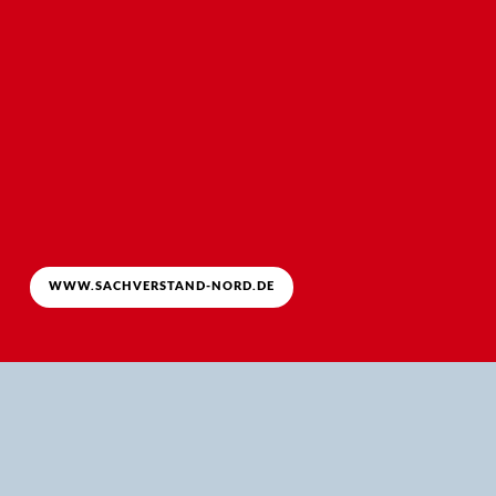
WWW.SACHVERSTAND-NORD.DE
Wir bieten unseren Kunden neutrale