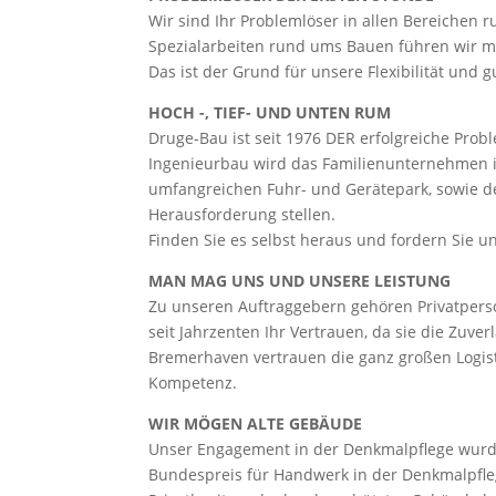
Wir sind Ihr Problemlöser in allen Bereichen 
Spezialarbeiten rund ums Bauen führen wir m
Das ist der Grund für unsere Flexibilität und g
HOCH -, TIEF- UND UNTEN RUM
Druge-Bau ist seit 1976 DER erfolgreiche Pro
Ingenieurbau wird das Familienunternehmen in
umfangreichen Fuhr- und Gerätepark, sowie de
Herausforderung stellen.
Finden Sie es selbst heraus und fordern Sie un
MAN MAG UNS UND UNSERE LEISTUNG
Zu unseren Auftraggebern gehören Privatpers
seit Jahrzenten Ihr Vertrauen, da sie die Zuver
Bremerhaven vertrauen die ganz großen Logis
Kompetenz.
WIR MÖGEN ALTE GEBÄUDE
Unser Engagement in der Denkmalpflege wurd
Bundespreis für Handwerk in der Denkmalpfl