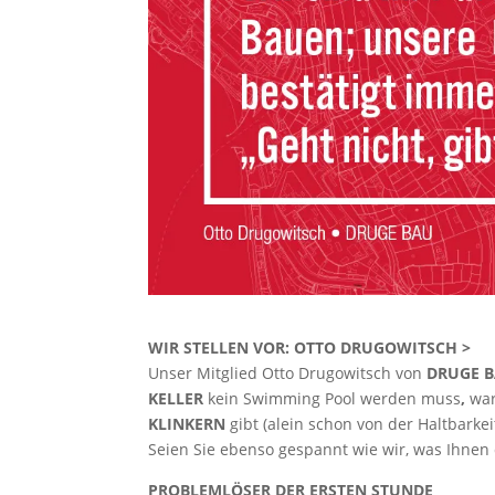
WIR STELLEN VOR: OTTO DRUGOWITSCH >
Unser Mitglied Otto Drugowitsch von
DRUGE 
KELLER
kein Swimming Pool werden muss
,
war
KLINKERN
gibt (alein schon von der Haltbark
Seien Sie ebenso gespannt wie wir, was Ihnen
PROBLEMLÖSER
DER ERSTEN STUNDE