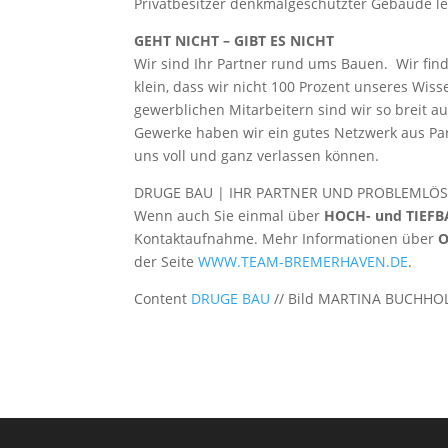
Privatbesitzer denkmalgeschützter Gebäude le
GEHT NICHT – GIBT ES NICHT
Wir sind Ihr Partner rund ums Bauen. Wir fin
klein, dass wir nicht 100 Prozent unseres Wis
gewerblichen Mitarbeitern sind wir so breit auf
Gewerke haben wir ein gutes Netzwerk aus Pa
uns voll und ganz verlassen können.
DRUGE BAU | IHR PARTNER UND PROBLEMLÖ
Wenn auch Sie einmal über
HOCH- und TIEF
Kontaktaufnahme. Mehr Informationen über
O
der Seite
WWW.TEAM-BREMERHAVEN.DE
.
Content
DRUGE BAU
// Bild MARTINA BUCHHOL