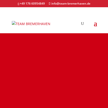
+49 176 60954849
info@team-bremerhaven.de