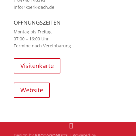
T 04740 140395
info@koerk-dach.de
ÖFFNUNGSZEITEN
Montag bis Freitag
07:00 – 16:00 Uhr
Termine nach Vereinbarung
Visitenkarte
Website
Design by
PROTAGONISTS
| Powered by