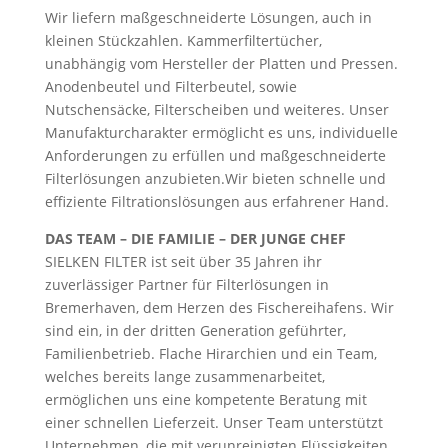
Wir liefern maßgeschneiderte Lösungen, auch in
kleinen Stückzahlen. Kammerfiltertücher,
unabhängig vom Hersteller der Platten und Pressen.
Anodenbeutel und Filterbeutel, sowie
Nutschensäcke, Filterscheiben und weiteres. Unser
Manufakturcharakter ermöglicht es uns, individuelle
Anforderungen zu erfüllen und maßgeschneiderte
Filterlösungen anzubieten.Wir bieten schnelle und
effiziente Filtrationslösungen aus erfahrener Hand.
DAS TEAM – DIE FAMILIE – DER JUNGE CHEF
SIELKEN FILTER ist seit über 35 Jahren ihr
zuverlässiger Partner für Filterlösungen in
Bremerhaven, dem Herzen des Fischereihafens. Wir
sind ein, in der dritten Generation geführter,
Familienbetrieb. Flache Hirarchien und ein Team,
welches bereits lange zusammenarbeitet,
ermöglichen uns eine kompetente Beratung mit
einer schnellen Lieferzeit. Unser Team unterstützt
Unternehmen, die mit verunreinigten Flüssigkeiten