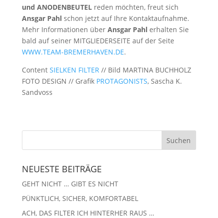
und ANODENBEUTEL
reden möchten, freut sich
Ansgar Pahl
schon jetzt auf Ihre Kontaktaufnahme.
Mehr Informationen über
Ansgar Pahl
erhalten Sie
bald auf seiner MITGLIEDERSEITE auf der Seite
WWW.TEAM-BREMERHAVEN.DE
.
Content
SIELKEN FILTER
// Bild MARTINA BUCHHOLZ
FOTO DESIGN // Grafik
PROTAGONISTS
, Sascha K.
Sandvoss
NEUESTE BEITRÄGE
GEHT NICHT … GIBT ES NICHT
PÜNKTLICH, SICHER, KOMFORTABEL
ACH, DAS FILTER ICH HINTERHER RAUS …