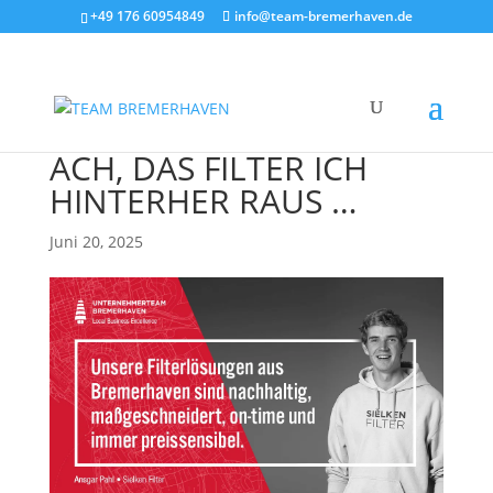
+49 176 60954849
info@team-bremerhaven.de
ACH, DAS FILTER ICH
HINTERHER RAUS …
Juni 20, 2025