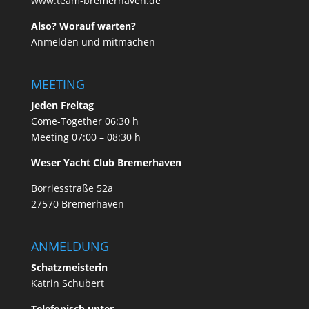
www.team-bremerhaven.de
Also? Worauf warten?
Anmelden und mitmachen
MEETING
Jeden Freitag
Come-Together 06:30 h
Meeting 07:00 – 08:30 h
Weser Yacht Club Bremerhaven
Borriesstraße 52a
27570 Bremerhaven
ANMELDUNG
Schatzmeisterin
Katrin Schubert
Telefonisch unter