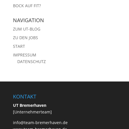
BOCK AUF FIT?
NAVIGATION
ZUM UT-BLOG
ZU DEN JOBS
START
IMPRESSUM
DATENSCHUTZ
KONTAKT
UT Bremerhaven
[Unternehmerteam]
info@team-bremerhaven.de