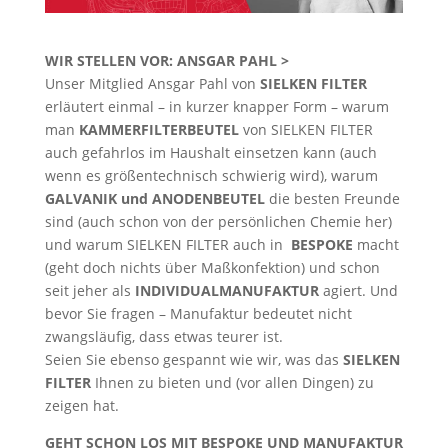
WIR STELLEN VOR: ANSGAR PAHL >
Unser Mitglied Ansgar Pahl von
SIELKEN FILTER
erläutert einmal – in kurzer knapper Form – warum
man
KAMMERFILTERBEUTEL
von SIELKEN FILTER
auch gefahrlos im Haushalt einsetzen kann (auch
wenn es größentechnisch schwierig wird), warum
GALVANIK und ANODENBEUTEL
die besten Freunde
sind (auch schon von der persönlichen Chemie her)
und warum SIELKEN FILTER auch in
BESPOKE
macht
(geht doch nichts über Maßkonfektion) und schon
seit jeher als
INDIVIDUALMANUFAKTUR
agiert. Und
bevor Sie fragen – Manufaktur bedeutet nicht
zwangsläufig, dass etwas teurer ist.
Seien Sie ebenso gespannt wie wir, was das
SIELKEN
FILTER
Ihnen zu bieten und (vor allen Dingen) zu
zeigen hat.
GEHT SCHON LOS MIT BESPOKE UND MANUFAKTUR