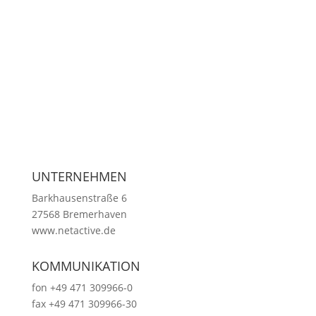
ganzheitliche Betreuung
verständliche Beratung
transparente Abrechnung
UNTERNEHMEN
Barkhausenstraße 6
27568 Bremerhaven
www.netactive.de
KOMMUNIKATION
fon +49 471 309966-0
fax +49 471 309966-30