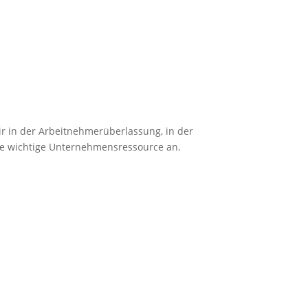
ir in der Arbeitnehmerüberlassung, in der
eine wichtige Unternehmensressource an.