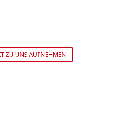
KT ZU UNS AUFNEHMEN
Verfügbarkeit
Qualität