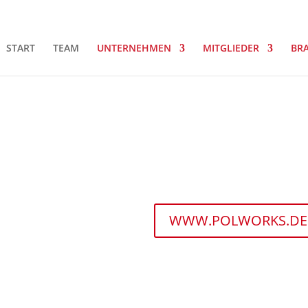
START
TEAM
UNTERNEHMEN
MITGLIEDER
BR
WWW.POLWORKS.DE